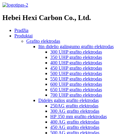
Hebei Hexi Carbon Co., Ltd.
Pradžia
Produktai
Grafito elektrodas
Itin didelio galingumo grafito elektrodas
300 UHP grafito elektrodas
350 UHP grafito elektrodas
400 UHP grafito elektrodas
450 UHP grafito elektrodas
500 UHP grafito elektrodas
550 UHP grafito elektrodas
600 UHP grafito elektrodas
650 UHP grafito elektrodas
700 UHP grafito elektrodas
Didelės galios grafito elektrodas
250AG grafito elektrodas
300 AG grafito elektrodas
HP 350 mm grafito elektrodas
400 AG grafito elektrodas
450 AG grafito elektrodas
500 AG grafito elektrodas