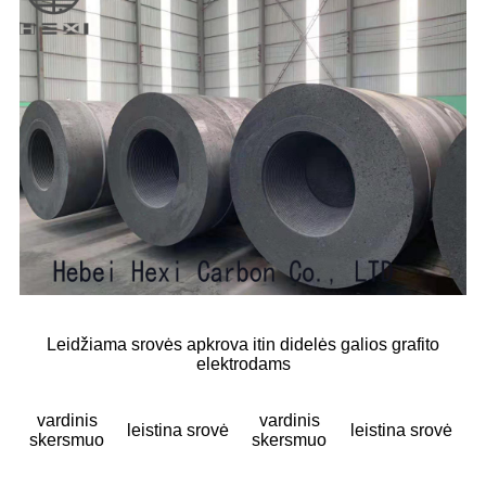
Leidžiama srovės apkrova itin didelės galios grafito
elektrodams
vardinis
vardinis
leistina srovė
leistina srovė
skersmuo
skersmuo