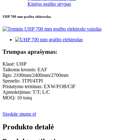
Kinijos grafito strypas
UHP 700 mm grafito elektrodas
Trumpas aprašymas:
Klasė: UHP
Taikoma krosnis: EAF
Ilgis: 2100mm/2400mm/2700mm
Spenelis: 3TPI/4TPI
Pristatymo terminas: EXW/FOB/CIF
Apmokėjimas: T/T; L/C
MOQ: 10 tonų
Siųskite mums el
Produkto detalė