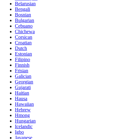
Belarusian
Bengali
Bosnian
Bulgarian
Cebuano
Chichewa
Corsican
Croatian
Dutch
Estonian
Filipino
Finnish
Frisian
Galician
Georgian
Gujarati
Haitian
Hausa
Hawaiian
Hebrew
Hmong
Hungarian
Icelandic
Igbo
Javanese