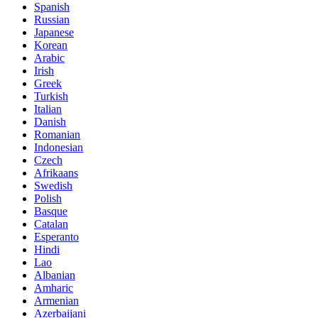
Spanish
Russian
Japanese
Korean
Arabic
Irish
Greek
Turkish
Italian
Danish
Romanian
Indonesian
Czech
Afrikaans
Swedish
Polish
Basque
Catalan
Esperanto
Hindi
Lao
Albanian
Amharic
Armenian
Azerbaijani