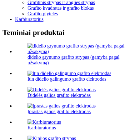
Grafitinis strypas ir anglies strypas
Grafito kvadratas ir grafito blokas
Grafito plytelės
Karbiuratorius
Teminiai produktai
didelio grynumo grafito strypas (gamyba pagal
užsakymą)
Itin didelio galingumo grafito elektrodas
Didelės galios grafito elektrodas
Įprastas galios grafito elektrodas
Karbiuratorius