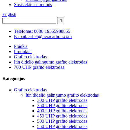
Susisiekite su mumis
English
Telefonas: 0086-19555988855
E-mail: asher@hexicarbon.com
Pradžia
Produktai
Grafito elektrodas
Itin didelio galingumo grafito elektrodas
700 UHP grafito elektrodas
Kategorijos
Grafito elektrodas
Itin didelio galingumo grafito elektrodas
300 UHP grafito elektrodas
350 UHP grafito elektrodas
400 UHP grafito elektrodas
450 UHP grafito elektrodas
500 UHP grafito elektrodas
550 UHP grafito elektrodas