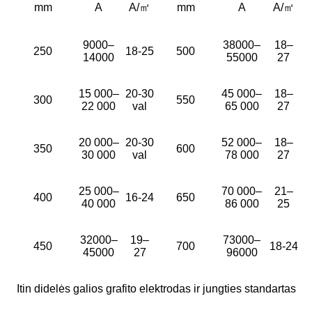
mm
A
A/㎡
mm
A
A/㎡
9000–
38000–
18–
250
18-25
500
14000
55000
27
15 000–
20-30
45 000–
18–
300
550
22 000
val
65 000
27
20 000–
20-30
52 000–
18–
350
600
30 000
val
78 000
27
25 000–
70 000–
21–
400
16-24
650
40 000
86 000
25
32000–
19–
73000–
450
700
18-24
45000
27
96000
Itin didelės galios grafito elektrodas ir jungties standartas