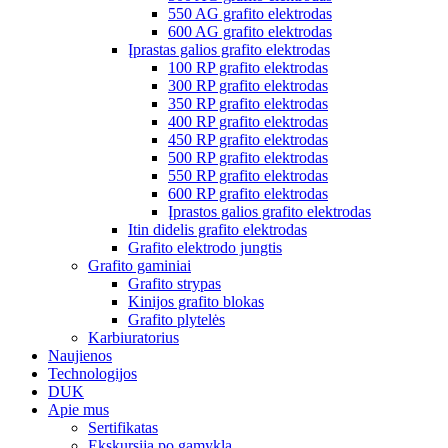
550 AG grafito elektrodas
600 AG grafito elektrodas
Įprastas galios grafito elektrodas
100 RP grafito elektrodas
300 RP grafito elektrodas
350 RP grafito elektrodas
400 RP grafito elektrodas
450 RP grafito elektrodas
500 RP grafito elektrodas
550 RP grafito elektrodas
600 RP grafito elektrodas
Įprastos galios grafito elektrodas
Itin didelis grafito elektrodas
Grafito elektrodo jungtis
Grafito gaminiai
Grafito strypas
Kinijos grafito blokas
Grafito plytelės
Karbiuratorius
Naujienos
Technologijos
DUK
Apie mus
Sertifikatas
Ekskursija po gamyklą