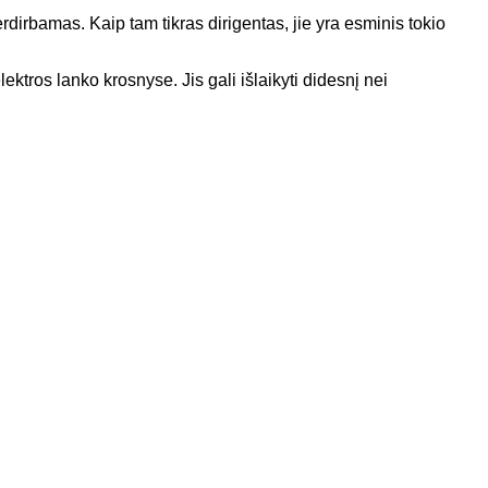
irbamas. Kaip tam tikras dirigentas, jie yra esminis tokio
ktros lanko krosnyse. Jis gali išlaikyti didesnį nei