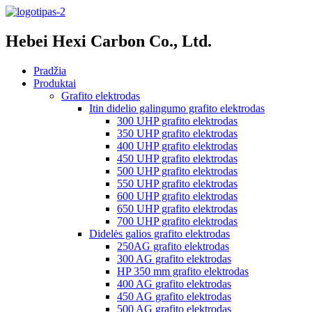
Hebei Hexi Carbon Co., Ltd.
Pradžia
Produktai
Grafito elektrodas
Itin didelio galingumo grafito elektrodas
300 UHP grafito elektrodas
350 UHP grafito elektrodas
400 UHP grafito elektrodas
450 UHP grafito elektrodas
500 UHP grafito elektrodas
550 UHP grafito elektrodas
600 UHP grafito elektrodas
650 UHP grafito elektrodas
700 UHP grafito elektrodas
Didelės galios grafito elektrodas
250AG grafito elektrodas
300 AG grafito elektrodas
HP 350 mm grafito elektrodas
400 AG grafito elektrodas
450 AG grafito elektrodas
500 AG grafito elektrodas