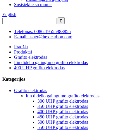
Susisiekite su mumis
English
Telefonas: 0086-19555988855
E-mail: asher@hexicarbon.com
Pradžia
Produktai
Grafito elektrodas
Itin didelio galingumo grafito elektrodas
400 UHP grafito elektrodas
Kategorijos
Grafito elektrodas
Itin didelio galingumo grafito elektrodas
300 UHP grafito elektrodas
350 UHP grafito elektrodas
400 UHP grafito elektrodas
450 UHP grafito elektrodas
500 UHP grafito elektrodas
550 UHP grafito elektrodas