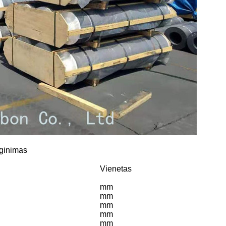
yginimas
Vienetas
mm
mm
mm
mm
mm