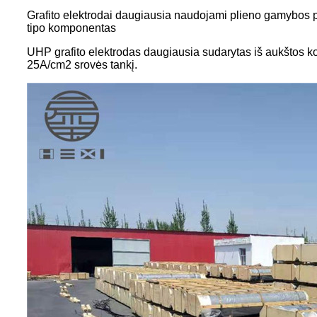
Grafito elektrodai daugiausia naudojami plieno gamybos pr
tipo komponentas
UHP grafito elektrodas daugiausia sudarytas iš aukštos koky
25A/cm2 srovės tankį.